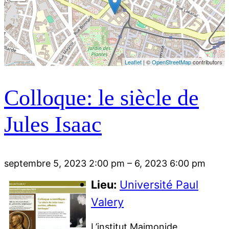
Leaflet
| ©
OpenStreetMap
contributors
Colloque: le siècle de
Jules Isaac
septembre 5, 2023 2:00 pm
–
6, 2023 6:00 pm
Lieu:
Université Paul
Valery
L’institut Maimonide,