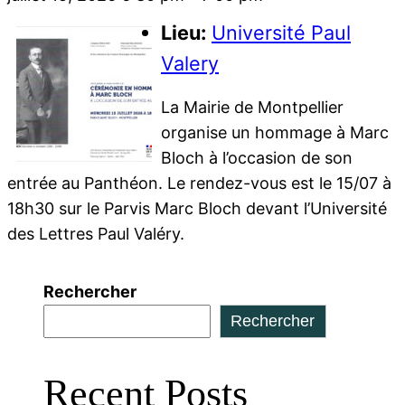
Lieu:
Université Paul
Valery
La Mairie de Montpellier
organise un hommage à Marc
Bloch à l’occasion de son
entrée au Panthéon. Le rendez-vous est le 15/07 à
18h30 sur le Parvis Marc Bloch devant l’Université
des Lettres Paul Valéry.
Rechercher
Rechercher
Quand les résultats de l'auto-complétion sont dis
Recent Posts