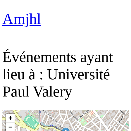
Amjhl
Événements ayant
lieu à :
Université
Paul Valery
+
−