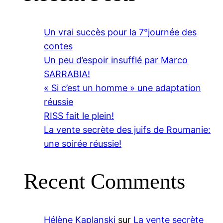
Un vrai succès pour la 7°journée des
contes
Un peu d’espoir insufflé par Marco
SARRABIA!
« Si c’est un homme » une adaptation
réussie
RISS fait le plein!
La vente secrète des juifs de Roumanie:
une soirée réussie!
Recent Comments
Hélène Kaplanski
sur
La vente secrète