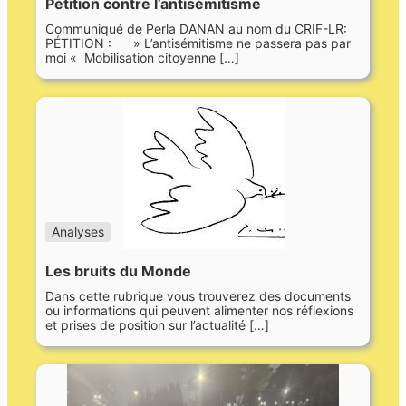
Pétition contre l’antisémitisme
Communiqué de Perla DANAN au nom du CRIF-LR:
PÉTITION : » L’antisémitisme ne passera pas par
moi « Mobilisation citoyenne […]
Analyses
Les bruits du Monde
Dans cette rubrique vous trouverez des documents
ou informations qui peuvent alimenter nos réflexions
et prises de position sur l’actualité […]