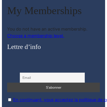
My Memberships
You do not have an active membership.
Choose a membership level.
Lettre d’info
En continuant, vous acceptez la politique de co