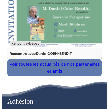
Rencontre-Débat
Rencontre avec Daniel COHN-BENDIT
Voir toutes les actualités de nos partenaires
et amis
Adhésion