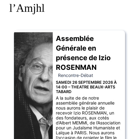
l’Amjhl
Assemblée
Générale en
présence de Izio
ROSENMAN
Rencontre-Débat
SAMEDI 26 SEPTEMBRE 2026 À
14:00 – THEATRE BEAUX-ARTS
TABARD
A la suite de de notre
assemblée générale annuelle
nous aurons le plaisir de
recevoir Izio ROSENMAN, un
des fondateurs, aux cotés
d’Albert MEMMI, de l’Association
pour un Judaïsme Humaniste et
Laïque à PARIS. Nous aurons
l’occasion de projeter le film le