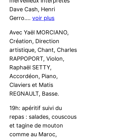
merveilleux interprètes
Dave Cash, Henri
Gerro….
voir plus
Avec Yaël MORCIANO,
Création, Direction
artistique, Chant, Charles
RAPPOPORT, Violon,
Raphaël SETTY,
Accordéon, Piano,
Claviers et Matis
REGNAULT, Basse.
19h: apéritif suivi du
repas : salades, couscous
et tagine de mouton
comme au Maroc,