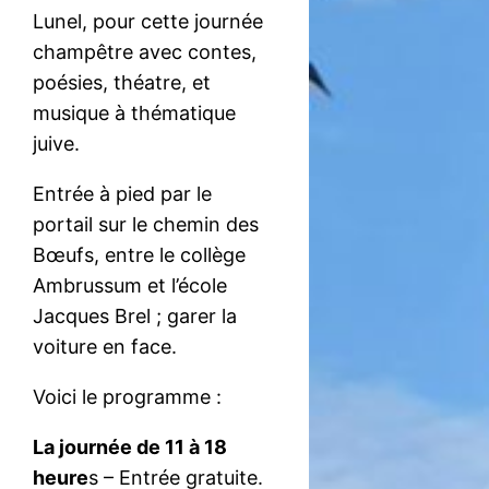
Lunel, pour cette journée
champêtre avec contes,
poésies, théatre, et
musique à thématique
juive.
Entrée à pied par le
portail sur le chemin des
Bœufs, entre le collège
Ambrussum et l’école
Jacques Brel ; garer la
voiture en face.
Voici le programme :
La journée de 11 à 18
heure
s – Entrée gratuite.