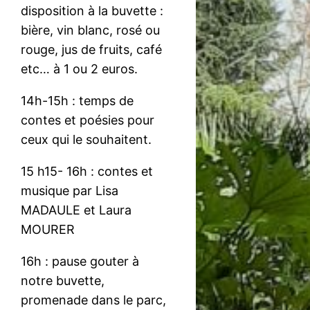
disposition à la buvette :
bière, vin blanc, rosé ou
rouge, jus de fruits, café
etc… à 1 ou 2 euros.
14h-15h : temps de
contes et poésies pour
ceux qui le souhaitent.
15 h15- 16h : contes et
musique par Lisa
MADAULE et Laura
MOURER
16h : pause gouter à
notre buvette,
promenade dans le parc,