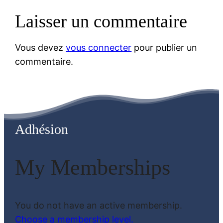
Laisser un commentaire
Vous devez
vous connecter
pour publier un
commentaire.
Adhésion
My Memberships
You do not have an active membership.
Choose a membership level.