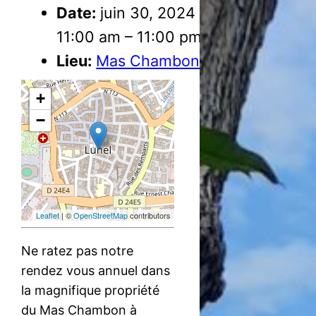
Date:
juin 30, 2024
11:00 am
–
11:00 pm
Lieu:
Mas Chambon
+
−
Leaflet
| ©
OpenStreetMap
contributors
Ne ratez pas notre
rendez vous annuel dans
la magnifique propriété
du Mas Chambon à