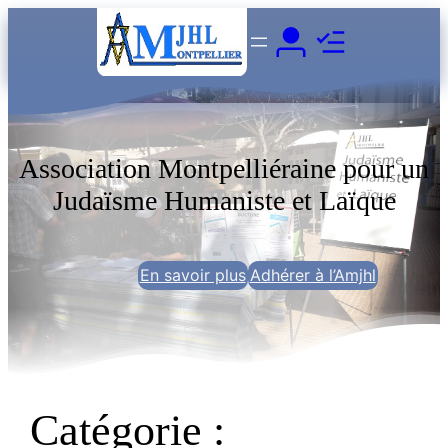
Association Montpelliéraine pour un
Judaïsme Humaniste et Laïque
En savoir plus
Adhérer à l’Amjhl
Catégorie :