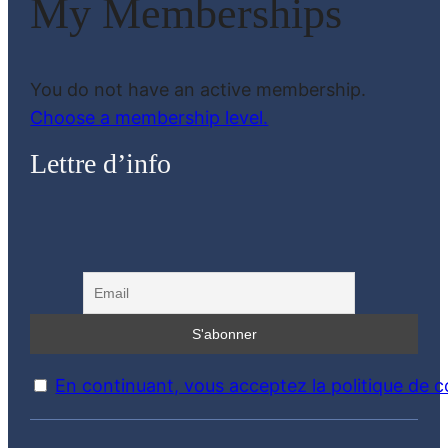
My Memberships
You do not have an active membership.
Choose a membership level.
Lettre d’info
En continuant, vous acceptez la politique de co