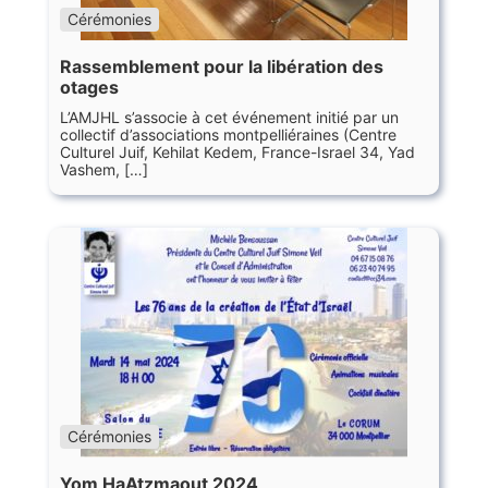
Cérémonies
Rassemblement pour la libération des
otages
L’AMJHL s’associe à cet événement initié par un
collectif d’associations montpelliéraines (Centre
Culturel Juif, Kehilat Kedem, France-Israel 34, Yad
Vashem, […]
Cérémonies
Yom HaAtzmaout 2024