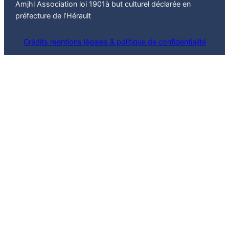
Amjhl Association loi 1901à but culturel déclarée en
préfecture de l’Hérault
Crédits mentions légales & politique de confidentialité