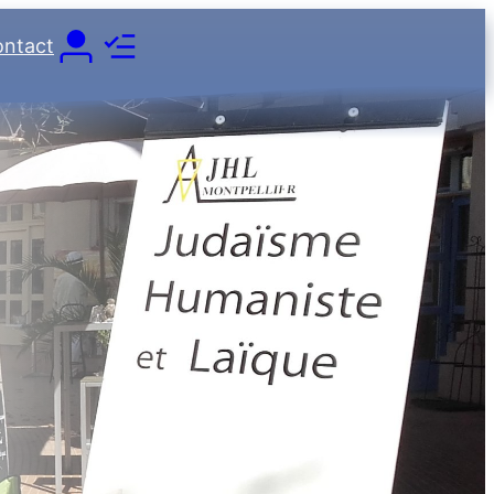
ntact