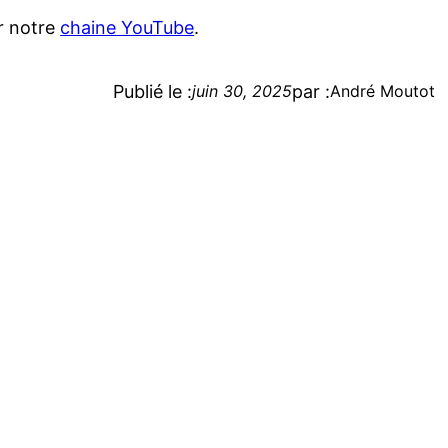
ur notre
chaine YouTube
.
Publié le :
par :
juin 30, 2025
André Moutot