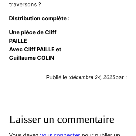
traversons ?
Distribution complète :
Une pièce de Cliff
PAILLE
Avec Cliff PAILLE et
Guillaume COLIN
Publié le :
par :
décembre 24, 2025
Laisser un commentaire
Vous devez
vous connecter
pour publier un