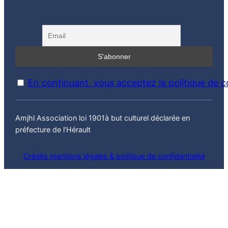
En continuant, vous acceptez la politique de co
Amjhl Association loi 1901à but culturel déclarée en
préfecture de l’Hérault
Crédits mentions légales & politique de confidentialité