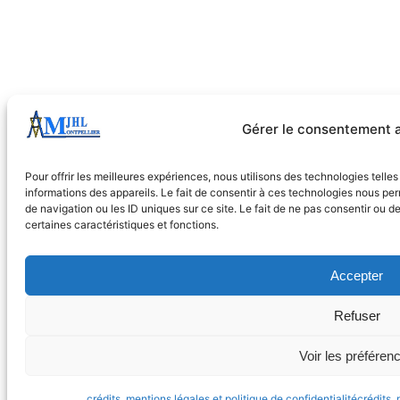
Gérer le consentement 
Pour offrir les meilleures expériences, nous utilisons des technologies tell
informations des appareils. Le fait de consentir à ces technologies nous pe
de navigation ou les ID uniques sur ce site. Le fait de ne pas consentir ou d
certaines caractéristiques et fonctions.
Accepter
Refuser
Voir les préféren
crédits, mentions légales et politique de confidentialité
crédits, 