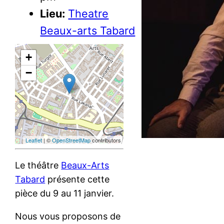
Lieu:
Theatre
Beaux-arts Tabard
+
−
Leaflet
| ©
OpenStreetMap
contributors
Le théâtre
Beaux-Arts
Tabard
présente cette
pièce du 9 au 11 janvier.
Nous vous proposons de