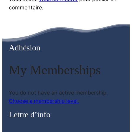
commentaire.
Adhésion
My Memberships
You do not have an active membership.
Choose a membership level.
Lettre d’info