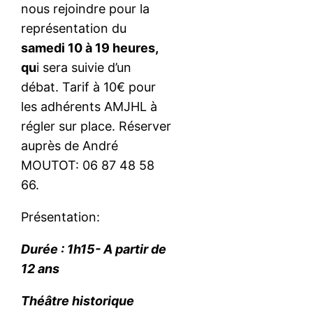
nous rejoindre pour la
représentation du
samedi 10 à 19
heures,
qu
i sera suivie d’un
débat. Tarif à 10€ pour
les adhérents AMJHL à
régler sur place. Réserver
auprès de André
MOUTOT: 06 87 48 58
66.
Présentation:
Durée : 1h15- A partir de
12 ans
Théâtre historique