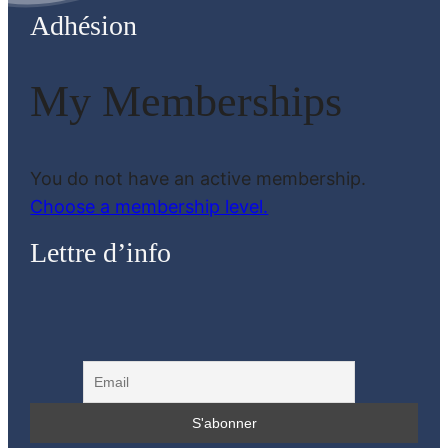
Adhésion
My Memberships
You do not have an active membership.
Choose a membership level.
Lettre d’info