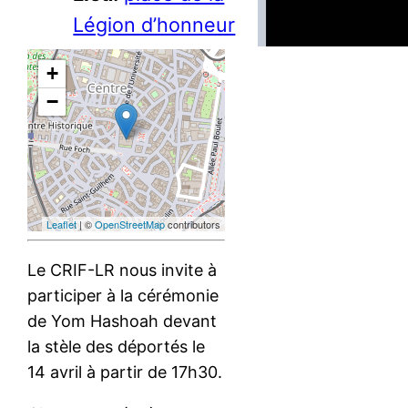
Légion d’honneur
+
−
Leaflet
| ©
OpenStreetMap
contributors
Le CRIF-LR nous invite à
participer à la cérémonie
de Yom Hashoah devant
la stèle des déportés le
14 avril à partir de 17h30.