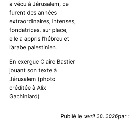
a vécu à Jérusalem, ce
furent des années
extraordinaires, intenses,
fondatrices, sur place,
elle a appris l’hébreu et
l’arabe palestinien.
En exergue Claire Bastier
jouant son texte à
Jérusalem (photo
créditée à Alix
Gachiniard)
Publié le :
par :
avril 28, 2026