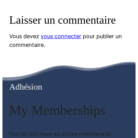
Laisser un commentaire
Vous devez
vous connecter
pour publier un
commentaire.
Adhésion
My Memberships
You do not have an active membership.