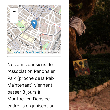
+
−
Leaflet
| ©
OpenStreetMap
contributors
Nos amis parisiens de
l’Association Parlons en
Paix (proche de la Paix
Maintenant) viennent
passer 3 jours à
Montpellier. Dans ce
cadre ils organisent au