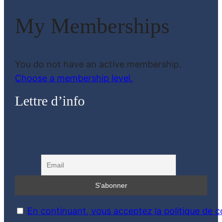
My Memberships
You do not have an active membership.
Choose a membership level.
Lettre d’info
En continuant, vous acceptez la politique de co