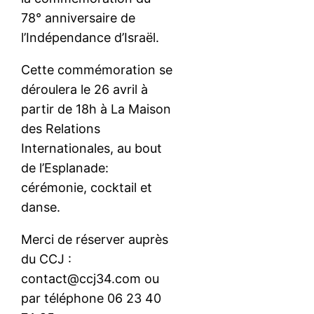
78° anniversaire de
l’Indépendance d’Israël.
Cette commémoration se
déroulera le 26 avril à
partir de 18h à La Maison
des Relations
Internationales, au bout
de l’Esplanade:
cérémonie, cocktail et
danse.
Merci de réserver auprès
du CCJ :
contact@ccj34.com ou
par téléphone 06 23 40