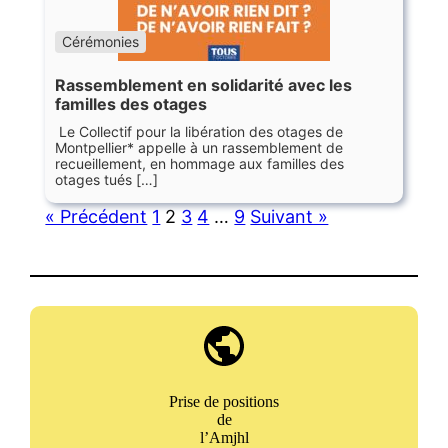
Cérémonies
Rassemblement en solidarité avec les
familles des otages
Le Collectif pour la libération des otages de
Montpellier* appelle à un rassemblement de
recueillement, en hommage aux familles des
otages tués […]
« Précédent
1
2
3
4
…
9
Suivant »
Prise de positions
de
l’Amjhl