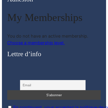
My Memberships
You do not have an active membership.
Choose a membership level.
Lettre d’info
En continuant, vous acceptez la politique de co