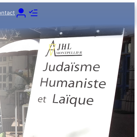
ntact