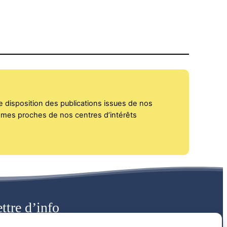
e disposition des publications issues de nos
ismes proches de nos centres d’intérêts
ttre d’info