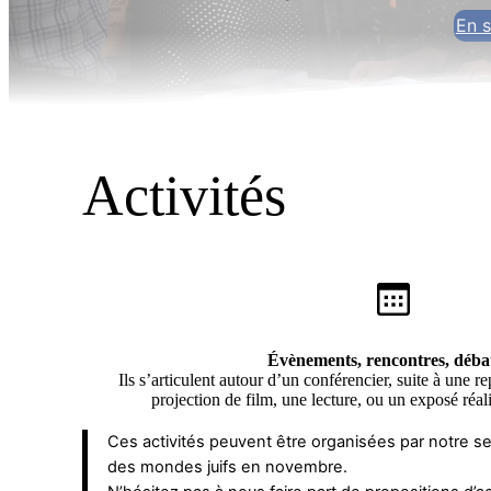
En s
Activités
Évènements, rencontres, déb
Ils s’articulent autour d’un conférencier, suite à une r
projection de film, une lecture, ou un exposé réal
Ces activités peuvent être organisées par notre seu
des mondes juifs en novembre.