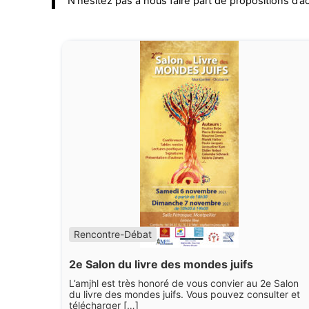
N’hésitez pas à nous faire part de propositions d’ac
Rencontre-Débat
2e Salon du livre des mondes juifs
L’amjhl est très honoré de vous convier au 2e Salon
du livre des mondes juifs. Vous pouvez consulter et
télécharger […]