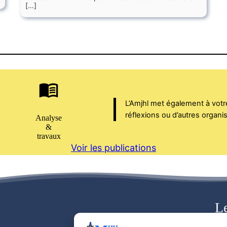
[…]
L’Amjhl met également à votr
réflexions ou d’autres organ
Analyse
&
travaux
Voir les publications
Le