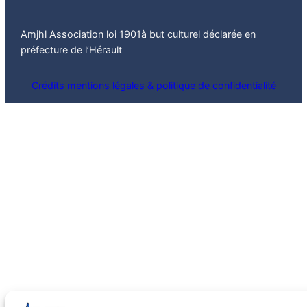
Amjhl Association loi 1901à but culturel déclarée en
préfecture de l’Hérault
Crédits mentions légales & politique de confidentialité