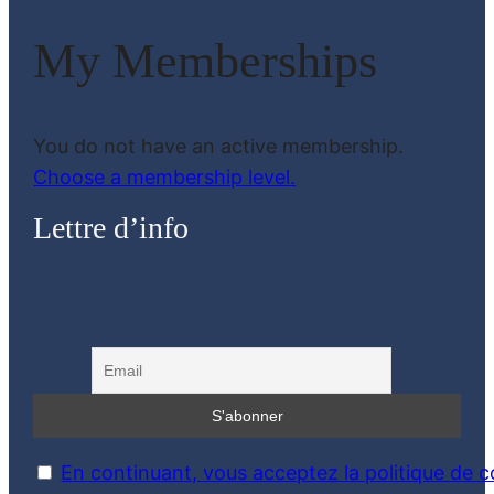
My Memberships
You do not have an active membership.
Choose a membership level.
Lettre d’info
En continuant, vous acceptez la politique de co