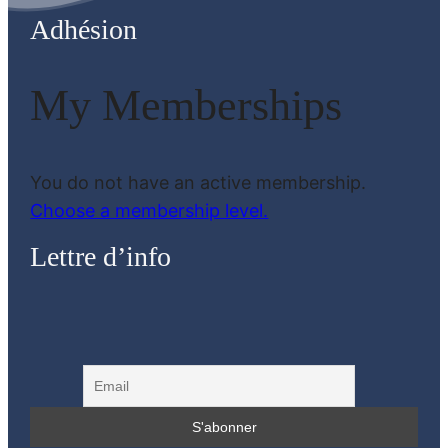
Adhésion
My Memberships
You do not have an active membership.
Choose a membership level.
Lettre d’info