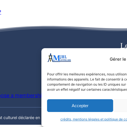
?
Le
Gérer l
Pour offrir les meilleures expériences, nous utilis
informations des appareils. Le fait de consentir à 
comportement de navigation ou les ID uniques sur c
avoir un effet négatif sur certaines caractéristiques
ose a membership level.
Accepter
 culturel déclarée en préfecture de l’Hérault
Crédits mentions légale
crédits, mentions légales et politique de co