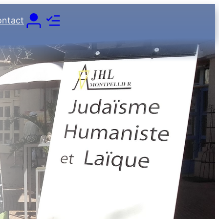
ntact