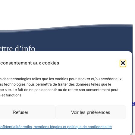
ttre d’info
e consentement aux cookies
ons des technologies telles que les cookies pour stocker et/ou accéder aux
ces technologies nous permettra de traiter des données telles que le
e site. Le fait de ne pas consentir ou de retirer son consentement peut
 et fonctions.
En continuant, vous acceptez la politique de confiden
Refuser
Voir les préférences
s & politique de confidentialité
nfidentialité
crédits, mentions légales et politique de confidentialité